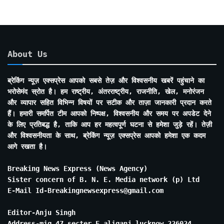
About Us
ब्रेकिंग न्यूज़ एक्सप्रेस आपको सबसे तेज़ और विश्वसनीय खबरें पहुंचाने का
भरोसेमंद स्रोत है। हम राष्ट्रीय, अंतरराष्ट्रीय, राजनीति, खेल, मनोरंजन
और व्यापार सहित विभिन्न विषयों पर सटीक और ताज़ा जानकारी प्रदान करते
हैं। हमारी समर्पित टीम आपको निष्पक्ष, विश्वसनीय और समय पर अपडेट देने
के लिए प्रतिबद्ध है, ताकि आप हर महत्वपूर्ण घटना से हमेशा जुड़े रहें। तेज़ी
और विश्वसनीयता के साथ, ब्रेकिंग न्यूज़ एक्सप्रेस आपको हमेशा एक कदम
आगे रखता है।
Breaking News Express (News Agency)
Sister concern of B. N. E. Media network (p) Ltd
E-Mail Id-Breakingnewsexpress@gmail.com
Editor-Anju Singh
Address-mig 47 secter E aliganj lucknow 226024