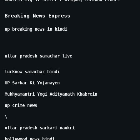
Breaking News Express
up breaking news in hindi
uttar pradesh samachar live
lucknow samachar hindi
UP Sarkar Ki Yojanayen
Mukhyamantri Yogi Adityanath Khabrein
up crime news
\
uttar pradesh sarkari naukri
bollywood news hindi