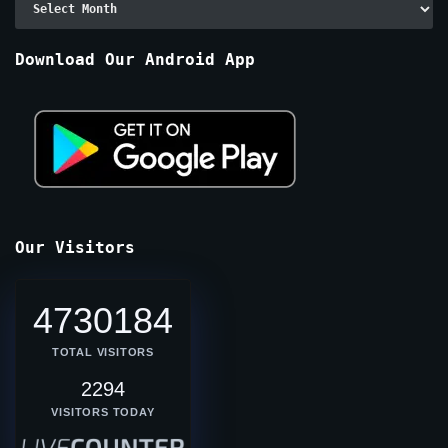
By
Months
Download Our Android App
Our Visitors
4730184
TOTAL VISITORS
2294
VISITORS TODAY