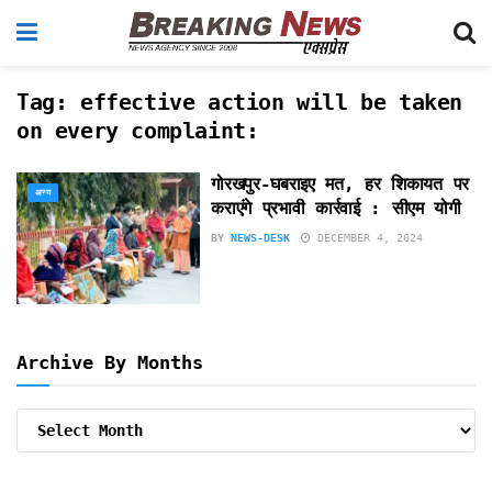
Tag:
effective action will be taken
on every complaint:
गोरखपुर-घबराइए मत, हर शिकायत पर
अन्य
कराएंगे प्रभावी कार्रवाई : सीएम योगी
BY
NEWS-DESK
DECEMBER 4, 2024
Archive By Months
Archive
By
Months