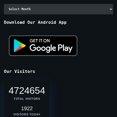
Archive
By
Months
Download Our Android App
Our Visitors
4724654
TOTAL VISITORS
1922
VISITORS TODAY