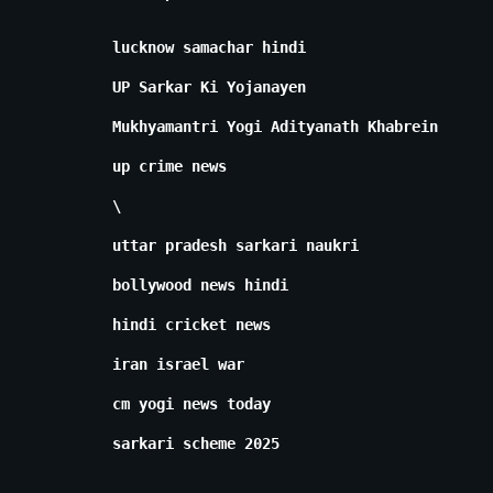
lucknow samachar hindi
UP Sarkar Ki Yojanayen
Mukhyamantri Yogi Adityanath Khabrein
up crime news
\
uttar pradesh sarkari naukri
bollywood news hindi
hindi cricket news
iran israel war
cm yogi news today
sarkari scheme 2025