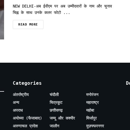
NEW DELHI-अब ईवीएम पर अब उम्मीदवारों के नाम और चुनाव
चिह्न के साथ उनके कलर फोटो ...
READ MORE
Categories
D
अंतर्राष्ट्रीय
चंदौली
मनोरंजन
अन्य
चित्रकूट
महाराष्ट्र
अपराध
छत्तीसगढ़
महोबा
अयोध्या (फैजाबाद)
जम्मू और कश्मीर
मिर्जापुर
अरुणाचल प्रदेश
जालौन
मुज़फ्फरनगर