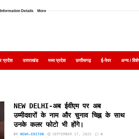
Information Details
More
र प्रदेश
उत्तराखंड
मध्य प्रदेश
छत्तीसगढ़
ई-पेपर
अन्य / विशे
NEW DELHI-अब ईवीएम पर अब
उम्मीदवारों के नाम और चुनाव चिह्न के साथ
उनके कलर फोटो भी होंगे।
BY
NEWS-EDITOR
SEPTEMBER 17, 2025
0