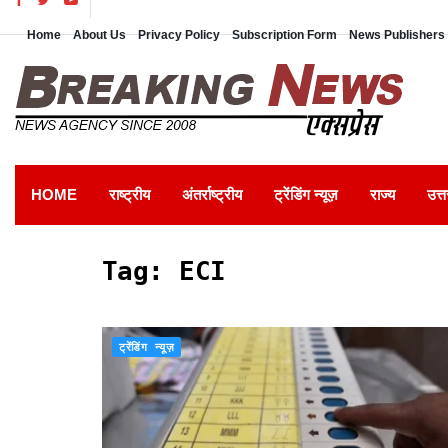
Home
About Us
Privacy Policy
Subscription Form
News Publishers 
HOME
राष्ट्रीय
अंतर्राष्ट्रीय
ट्रेंडिंग न्यूज़
राज्य
उत्त
Tag:
ECI
ट्रेंडिंग न्यूज़