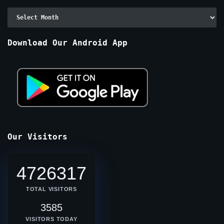
Archive
By
Months
Download Our Android App
Our Visitors
4726317
TOTAL VISITORS
3585
VISITORS TODAY