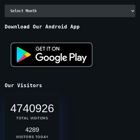
Archive
By
Months
Download Our Android App
Our Visitors
4740926
TOTAL VISITORS
4289
VISITORS TODAY