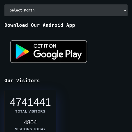
Archive
By
Months
Download Our Android App
Our Visitors
4741441
TOTAL VISITORS
4804
VISITORS TODAY