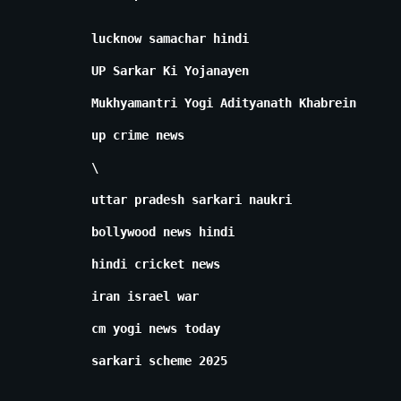
lucknow samachar hindi
UP Sarkar Ki Yojanayen
Mukhyamantri Yogi Adityanath Khabrein
up crime news
\
uttar pradesh sarkari naukri
bollywood news hindi
hindi cricket news
iran israel war
cm yogi news today
sarkari scheme 2025