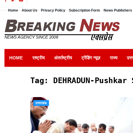
Home
About Us
Privacy Policy
Subscription Form
News Publishers 
HOME
राष्ट्रीय
अंतर्राष्ट्रीय
ट्रेंडिंग न्यूज़
राज्य
उत्त
Tag:
DEHRADUN-Pushkar 
उत्तराखंड