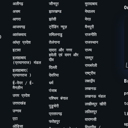
अलीगढ़
जौनपुर
मुरादाबाद
O
असम
झारखण्ड
मेघालय
आगरा
झांसी
मेरठ
आजमगढ़
ट्रेंडिंग न्यूज़
मैनपुरी
आतंकवाद
तमिलनाडु
राजनीति
)
आंध्र प्रदेश
तेलंगाना
राजस्थान
इटावा
दादरा और नगर
राज्य
हवेली एवं दमन और
इलाहाबाद
रामपुर
दीव
(प्रयागराज) मंडल
रायबरेली
दिल्ली
इलाहाबाद(
राष्ट्रीय
प्रयागराज )
देवरिया
B
लक्षद्वीप
ई-पेपर / ई-
धर्म
मैगज़ीन
लखनऊ
पंजाब
p
उत्तर प्रदेश
लखनऊ मंडल
पश्चिम बंगाल
उत्तराखंड
t
लखीमपुर खीरी
पुडुचेरी
उन्नाव
ललितपुर
प्रतापगढ़
l
एटा
वाराणसी
फतेहपुर
u
ओडिसा
विभागीय /