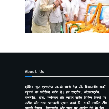
About Us
ब्रेकिंग न्यूज़ एक्सप्रेस आपको सबसे तेज़ और विश्वसनीय खबरें
पहुंचाने का भरोसेमंद स्रोत है। हम राष्ट्रीय, अंतरराष्ट्रीय,
राजनीति, खेल, मनोरंजन और व्यापार सहित विभिन्न विषयों पर
सटीक और ताज़ा जानकारी प्रदान करते हैं। हमारी समर्पित टीम
आपको निष्पक्ष, विश्वसनीय और समय पर अपडेट देने के लिए