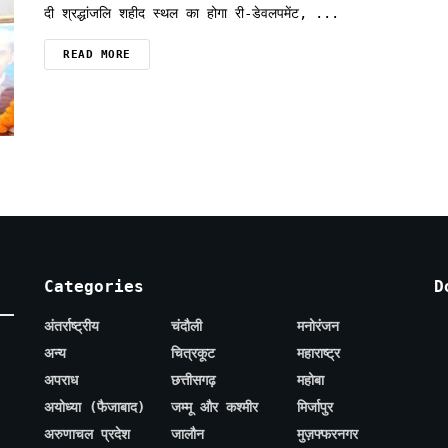
दी श्रद्धांजलि शहीद स्थल का होगा री-डेवलपमेंट, ...
READ MORE
Categories
D
अंतर्राष्ट्रीय
चंदौली
मनोरंजन
अन्य
चित्रकूट
महाराष्ट्र
अपराध
छत्तीसगढ़
महोबा
अयोध्या (फैजाबाद)
जम्मू और कश्मीर
मिर्जापुर
अरुणाचल प्रदेश
जालौन
मुज़फ्फरनगर