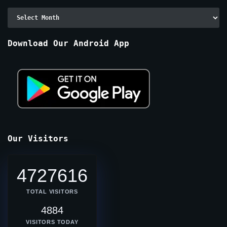
Archive
By
Months
Download Our Android App
Our Visitors
4727616
TOTAL VISITORS
4884
VISITORS TODAY