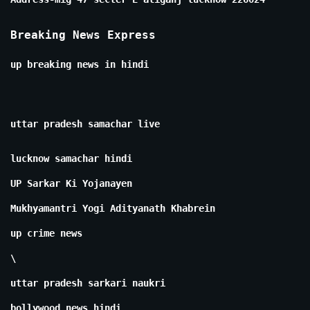
Breaking News Express
up breaking news in hindi
uttar pradesh samachar live
lucknow samachar hindi
UP Sarkar Ki Yojanayen
Mukhyamantri Yogi Adityanath Khabrein
up crime news
\
uttar pradesh sarkari naukri
bollywood news hindi