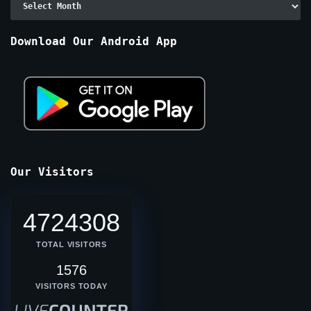
By
Months
Download Our Android App
Our Visitors
4724308
TOTAL VISITORS
1576
VISITORS TODAY