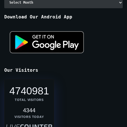
By
Months
Download Our Android App
Our Visitors
4740981
TOTAL VISITORS
4344
VISITORS TODAY