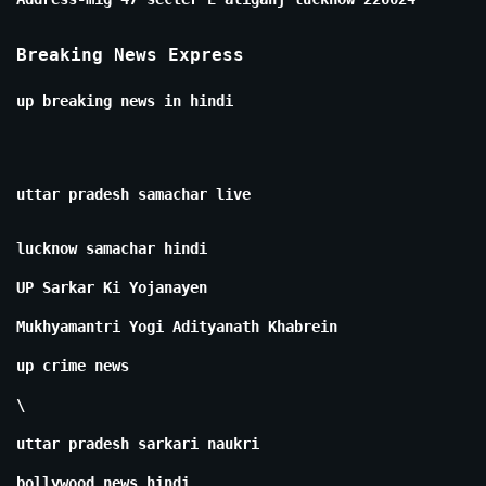
Breaking News Express
up breaking news in hindi
uttar pradesh samachar live
lucknow samachar hindi
UP Sarkar Ki Yojanayen
Mukhyamantri Yogi Adityanath Khabrein
up crime news
\
uttar pradesh sarkari naukri
bollywood news hindi