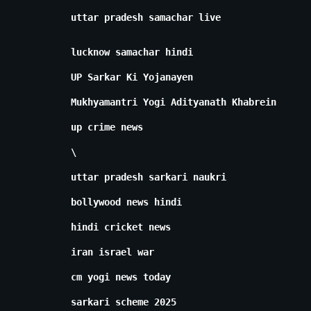
uttar pradesh samachar live
lucknow samachar hindi
UP Sarkar Ki Yojanayen
Mukhyamantri Yogi Adityanath Khabrein
up crime news
\
uttar pradesh sarkari naukri
bollywood news hindi
hindi cricket news
iran israel war
cm yogi news today
sarkari scheme 2025