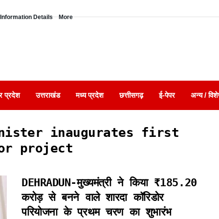
Information Details
More
र प्रदेश
उत्तराखंड
मध्य प्रदेश
छत्तीसगढ़
ई-पेपर
अन्य / विशे
nister inaugurates first
or project
DEHRADUN-मुख्यमंत्री ने किया ₹185.20
करोड़ से बनने वाले शारदा कॉरिडोर
परियोजना के प्रथम चरण का शुभारंभ