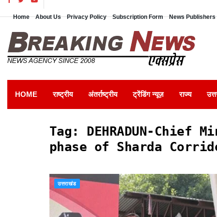
Home
About Us
Privacy Policy
Subscription Form
News Publishers 
HOME
राष्ट्रीय
अंतर्राष्ट्रीय
ट्रेंडिंग न्यूज़
राज्य
उत्त
Tag:
DEHRADUN-Chief Mi
phase of Sharda Corrid
उत्तराखंड