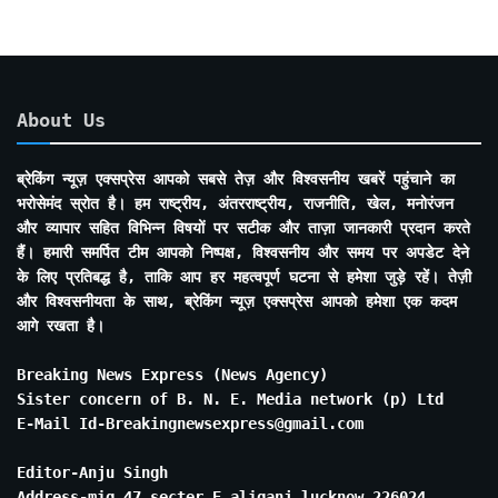
About Us
ब्रेकिंग न्यूज़ एक्सप्रेस आपको सबसे तेज़ और विश्वसनीय खबरें पहुंचाने का
भरोसेमंद स्रोत है। हम राष्ट्रीय, अंतरराष्ट्रीय, राजनीति, खेल, मनोरंजन
और व्यापार सहित विभिन्न विषयों पर सटीक और ताज़ा जानकारी प्रदान करते
हैं। हमारी समर्पित टीम आपको निष्पक्ष, विश्वसनीय और समय पर अपडेट देने
के लिए प्रतिबद्ध है, ताकि आप हर महत्वपूर्ण घटना से हमेशा जुड़े रहें। तेज़ी
और विश्वसनीयता के साथ, ब्रेकिंग न्यूज़ एक्सप्रेस आपको हमेशा एक कदम
आगे रखता है।
Breaking News Express (News Agency)
Sister concern of B. N. E. Media network (p) Ltd
E-Mail Id-Breakingnewsexpress@gmail.com
Editor-Anju Singh
Address-mig 47 secter E aliganj lucknow 226024