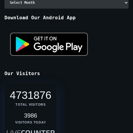
By
Months
Download Our Android App
Our Visitors
4731876
TOTAL VISITORS
3986
VISITORS TODAY