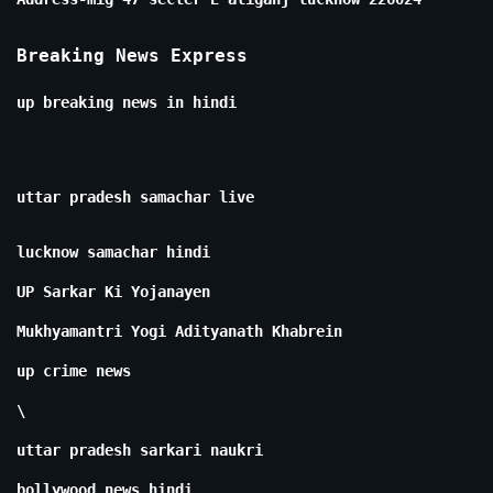
Breaking News Express
up breaking news in hindi
uttar pradesh samachar live
lucknow samachar hindi
UP Sarkar Ki Yojanayen
Mukhyamantri Yogi Adityanath Khabrein
up crime news
\
uttar pradesh sarkari naukri
bollywood news hindi