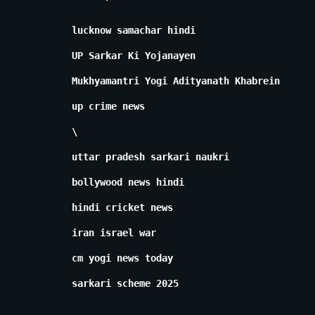
lucknow samachar hindi
UP Sarkar Ki Yojanayen
Mukhyamantri Yogi Adityanath Khabrein
up crime news
\
uttar pradesh sarkari naukri
bollywood news hindi
hindi cricket news
iran israel war
cm yogi news today
sarkari scheme 2025