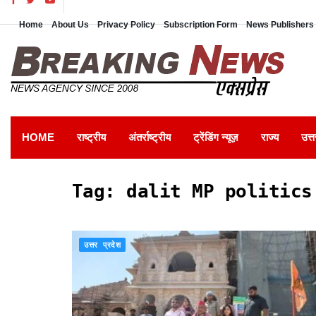
Home
About Us
Privacy Policy
Subscription Form
News Publishers 
HOME
राष्ट्रीय
अंतर्राष्ट्रीय
ट्रेंडिंग न्यूज़
राज्य
उत्त
Tag:
dalit MP politics
उत्तर प्रदेश