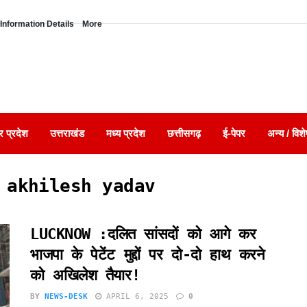
Information Details
More
र प्रदेश
उत्तराखंड
मध्य प्रदेश
छत्तीसगढ़
ई-पेपर
अन्य / विशे
 akhilesh yadav
LUCKNOW :दलित सांसदों को आगे कर
भाजपा के पेटेंट मुद्दों पर दो-दो हाथ करने
को अखिलेश तैयार!
BY
NEWS-DESK
APRIL 6, 2025
0