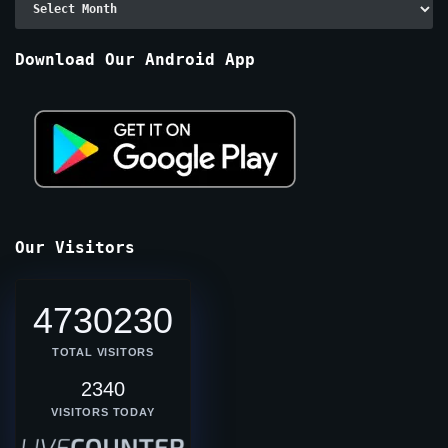
By
Months
Download Our Android App
Our Visitors
4730230
TOTAL VISITORS
2340
VISITORS TODAY