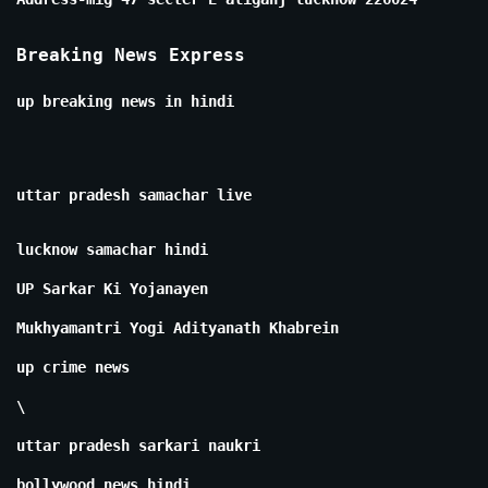
Breaking News Express
up breaking news in hindi
uttar pradesh samachar live
lucknow samachar hindi
UP Sarkar Ki Yojanayen
Mukhyamantri Yogi Adityanath Khabrein
up crime news
\
uttar pradesh sarkari naukri
bollywood news hindi