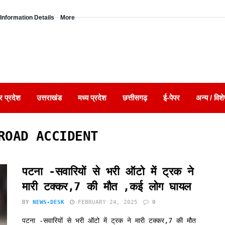
Information Details
More
र प्रदेश
उत्तराखंड
मध्य प्रदेश
छत्तीसगढ़
ई-पेपर
अन्य / विशे
ROAD ACCIDENT
पटना -सवारियों से भरी ऑटो में ट्रक ने
मारी टक्कर,7 की मौत ,कई लोग घायल
BY
NEWS-DESK
FEBRUARY 24, 2025
0
पटना -सवारियों से भरी ऑटो में ट्रक ने मारी टक्कर,7 की मौत