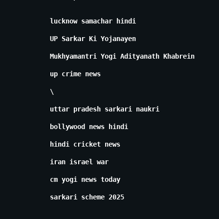
lucknow samachar hindi
UP Sarkar Ki Yojanayen
Mukhyamantri Yogi Adityanath Khabrein
up crime news
\
uttar pradesh sarkari naukri
bollywood news hindi
hindi cricket news
iran israel war
cm yogi news today
sarkari scheme 2025