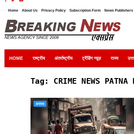
Home
About Us
Privacy Policy
Subscription Form
News Publishers 
HOME
राष्ट्रीय
अंतर्राष्ट्रीय
ट्रेंडिंग न्यूज़
राज्य
उत्त
Tag:
CRIME NEWS PATNA 
अपराध