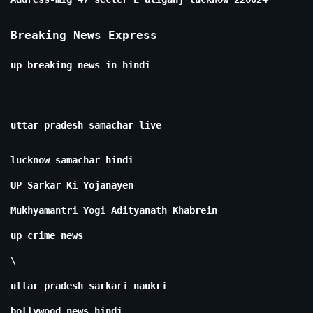
Breaking News Express
up breaking news in hindi
uttar pradesh samachar live
lucknow samachar hindi
UP Sarkar Ki Yojanayen
Mukhyamantri Yogi Adityanath Khabrein
up crime news
\
uttar pradesh sarkari naukri
bollywood news hindi