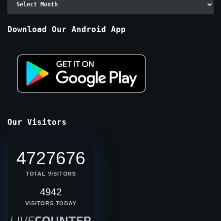
By
Months
Download Our Android App
Our Visitors
4727676
TOTAL VISITORS
4942
VISITORS TODAY