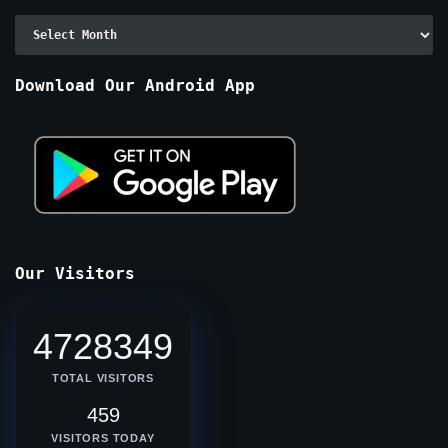
Archive
By
Months
Download Our Android App
Our Visitors
4728349
TOTAL VISITORS
459
VISITORS TODAY