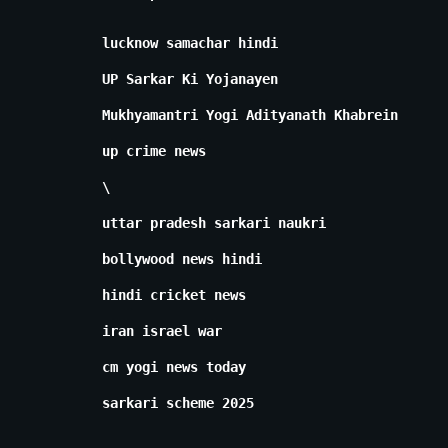
lucknow samachar hindi
UP Sarkar Ki Yojanayen
Mukhyamantri Yogi Adityanath Khabrein
up crime news
\
uttar pradesh sarkari naukri
bollywood news hindi
hindi cricket news
iran israel war
cm yogi news today
sarkari scheme 2025