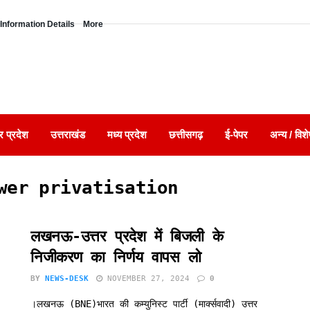
Information Details
More
र प्रदेश
उत्तराखंड
मध्य प्रदेश
छत्तीसगढ़
ई-पेपर
अन्य / विशे
wer privatisation
लखनऊ-उत्तर प्रदेश में बिजली के
निजीकरण का निर्णय वापस लो
BY
NEWS-DESK
NOVEMBER 27, 2024
0
।लखनऊ (BNE)भारत की कम्युनिस्ट पार्टी (मार्क्सवादी) उत्तर