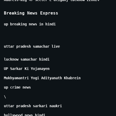
Breaking News Express
up breaking news in hindi
uttar pradesh samachar live
lucknow samachar hindi
UP Sarkar Ki Yojanayen
Mukhyamantri Yogi Adityanath Khabrein
up crime news
\
uttar pradesh sarkari naukri
bollywood news hindi