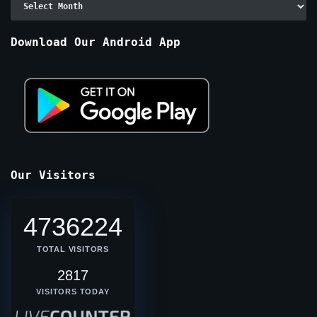
By
Months
Download Our Android App
Our Visitors
4736224
TOTAL VISITORS
2817
VISITORS TODAY