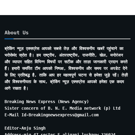
About Us
ब्रेकिंग न्यूज़ एक्सप्रेस आपको सबसे तेज़ और विश्वसनीय खबरें पहुंचाने का
भरोसेमंद स्रोत है। हम राष्ट्रीय, अंतरराष्ट्रीय, राजनीति, खेल, मनोरंजन
और व्यापार सहित विभिन्न विषयों पर सटीक और ताज़ा जानकारी प्रदान करते
हैं। हमारी समर्पित टीम आपको निष्पक्ष, विश्वसनीय और समय पर अपडेट देने
के लिए प्रतिबद्ध है, ताकि आप हर महत्वपूर्ण घटना से हमेशा जुड़े रहें। तेज़ी
और विश्वसनीयता के साथ, ब्रेकिंग न्यूज़ एक्सप्रेस आपको हमेशा एक कदम
आगे रखता है।
Breaking News Express (News Agency)
Sister concern of B. N. E. Media network (p) Ltd
E-Mail Id-Breakingnewsexpress@gmail.com
Editor-Anju Singh
Address-mig 47 secter E aliganj lucknow 226024