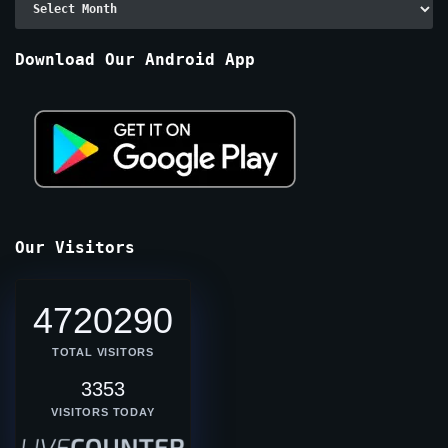
By
Months
Download Our Android App
Our Visitors
4720290
TOTAL VISITORS
3353
VISITORS TODAY