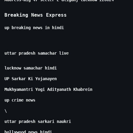
Breaking News Express
up breaking news in hindi
uttar pradesh samachar live
lucknow samachar hindi
UP Sarkar Ki Yojanayen
Mukhyamantri Yogi Adityanath Khabrein
up crime news
\
uttar pradesh sarkari naukri
bollywood news hindi