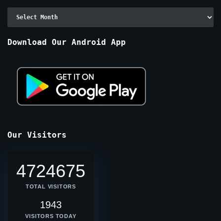
Archive
By
Months
Download Our Android App
Our Visitors
4724675
TOTAL VISITORS
1943
VISITORS TODAY