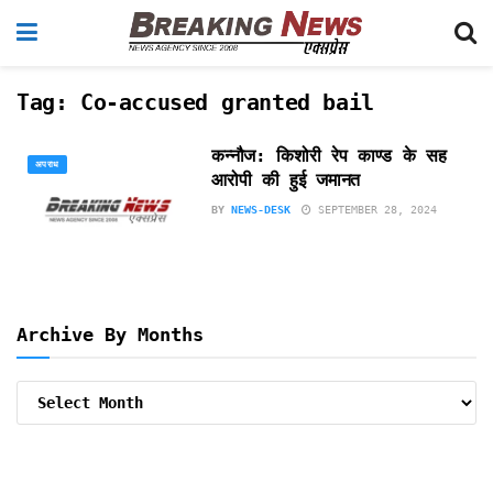
Tag:
Co-accused granted bail
कन्नौज: किशोरी रेप काण्ड के सह
अपराध
आरोपी की हुई जमानत
BY
NEWS-DESK
SEPTEMBER 28, 2024
Archive By Months
Archive
By
Months