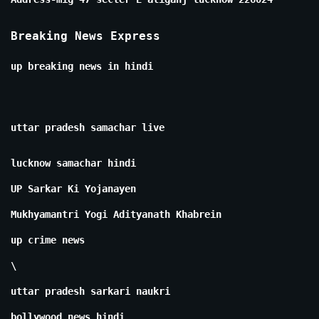
Breaking News Express
up breaking news in hindi
uttar pradesh samachar live
lucknow samachar hindi
UP Sarkar Ki Yojanayen
Mukhyamantri Yogi Adityanath Khabrein
up crime news
\
uttar pradesh sarkari naukri
bollywood news hindi