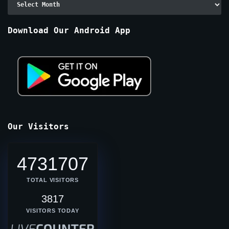
By
Months
Download Our Android App
Our Visitors
4731707
TOTAL VISITORS
3817
VISITORS TODAY