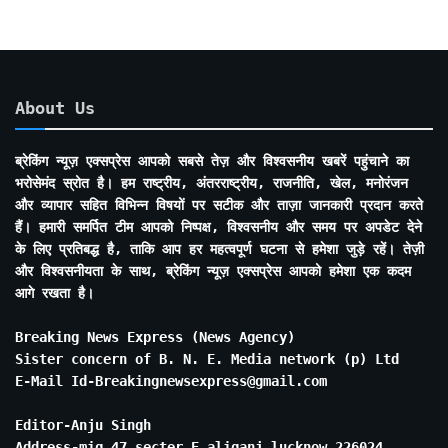
About Us
ब्रेकिंग न्यूज़ एक्सप्रेस आपको सबसे तेज़ और विश्वसनीय खबरें पहुंचाने का
भरोसेमंद स्रोत है। हम राष्ट्रीय, अंतरराष्ट्रीय, राजनीति, खेल, मनोरंजन
और व्यापार सहित विभिन्न विषयों पर सटीक और ताज़ा जानकारी प्रदान करते
हैं। हमारी समर्पित टीम आपको निष्पक्ष, विश्वसनीय और समय पर अपडेट देने
के लिए प्रतिबद्ध है, ताकि आप हर महत्वपूर्ण घटना से हमेशा जुड़े रहें। तेज़ी
और विश्वसनीयता के साथ, ब्रेकिंग न्यूज़ एक्सप्रेस आपको हमेशा एक कदम
आगे रखता है।
Breaking News Express (News Agency)
Sister concern of B. N. E. Media network (p) Ltd
E-Mail Id-Breakingnewsexpress@gmail.com
Editor-Anju Singh
Address-mig 47 secter E aliganj lucknow 226024