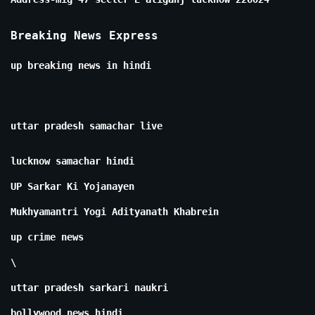
Breaking News Express
up breaking news in hindi
uttar pradesh samachar live
lucknow samachar hindi
UP Sarkar Ki Yojanayen
Mukhyamantri Yogi Adityanath Khabrein
up crime news
\
uttar pradesh sarkari naukri
bollywood news hindi