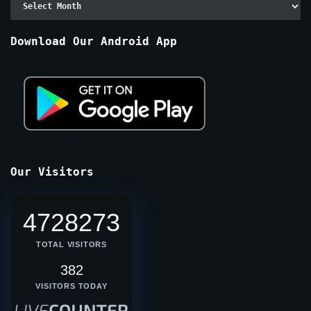
By
Months
Download Our Android App
Our Visitors
4728273
TOTAL VISITORS
382
VISITORS TODAY