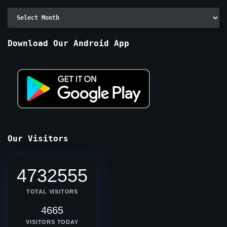
Archive
By
Months
Download Our Android App
Our Visitors
4732555
TOTAL VISITORS
4665
VISITORS TODAY