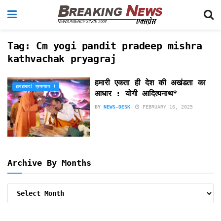
Tag:
Cm yogi pandit pradeep mishra
kathvachak pryagraj
हमारी एकता ही देश की अखंडता का
इलाहाबाद( प्रयागराज )
आधार : योगी आदित्यनाथ*
BY
NEWS-DESK
FEBRUARY 16, 2025
Archive By Months
Archive
By
Months