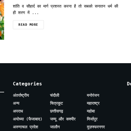
शांति व सौहार्द का मार्ग प्रशस्त करना है तो सबको सनातन धर्म की
ही शरण में ...
READ MORE
Categories
D
अंतर्राष्ट्रीय
चंदौली
मनोरंजन
अन्य
चित्रकूट
महाराष्ट्र
अपराध
छत्तीसगढ़
महोबा
अयोध्या (फैजाबाद)
जम्मू और कश्मीर
मिर्जापुर
अरुणाचल प्रदेश
जालौन
मुज़फ्फरनगर