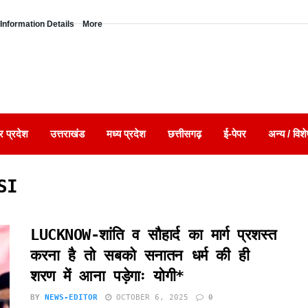
Information Details
More
र प्रदेश
उत्तराखंड
मध्य प्रदेश
छत्तीसगढ़
ई-पेपर
अन्य / विशे
SI
LUCKNOW-शांति व सौहार्द का मार्ग प्रशस्त
करना है तो सबको सनातन धर्म की ही
शरण में आना पड़ेगाः योगी*
BY
NEWS-EDITOR
OCTOBER 6, 2025
0