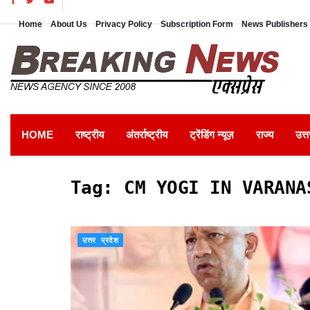
Home
About Us
Privacy Policy
Subscription Form
News Publishers 
HOME
राष्ट्रीय
अंतर्राष्ट्रीय
ट्रेंडिंग न्यूज़
राज्य
उत्त
Tag:
CM YOGI IN VARANA
उत्तर प्रदेश