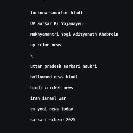
lucknow samachar hindi
UP Sarkar Ki Yojanayen
Mukhyamantri Yogi Adityanath Khabrein
up crime news
\
uttar pradesh sarkari naukri
bollywood news hindi
hindi cricket news
iran israel war
cm yogi news today
sarkari scheme 2025