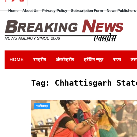
Home
About Us
Privacy Policy
Subscription Form
News Publishers 
HOME
राष्ट्रीय
अंतर्राष्ट्रीय
ट्रेंडिंग न्यूज़
राज्य
उत्त
Tag:
Chhattisgarh Stat
छत्तीसगढ़