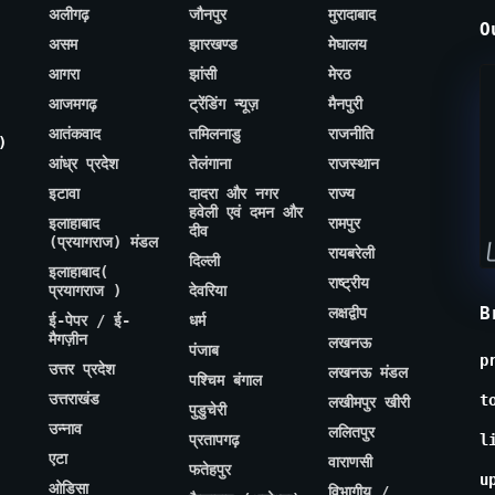
अलीगढ़
जौनपुर
मुरादाबाद
O
असम
झारखण्ड
मेघालय
आगरा
झांसी
मेरठ
आजमगढ़
ट्रेंडिंग न्यूज़
मैनपुरी
आतंकवाद
तमिलनाडु
राजनीति
)
आंध्र प्रदेश
तेलंगाना
राजस्थान
इटावा
दादरा और नगर
राज्य
हवेली एवं दमन और
इलाहाबाद
रामपुर
दीव
(प्रयागराज) मंडल
रायबरेली
दिल्ली
इलाहाबाद(
राष्ट्रीय
प्रयागराज )
देवरिया
B
लक्षद्वीप
ई-पेपर / ई-
धर्म
मैगज़ीन
लखनऊ
पंजाब
p
उत्तर प्रदेश
लखनऊ मंडल
पश्चिम बंगाल
उत्तराखंड
t
लखीमपुर खीरी
पुडुचेरी
उन्नाव
ललितपुर
प्रतापगढ़
l
एटा
वाराणसी
फतेहपुर
u
ओडिसा
विभागीय /