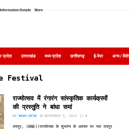
Information Details
More
र प्रदेश
उत्तराखंड
मध्य प्रदेश
छत्तीसगढ़
ई-पेपर
अन्य / विशे
e Festival
राज्योत्सव में रंगारंग सांस्कृतिक कार्यक्रमों
की प्रस्तुति ने बांधा समां
BY
NEWS-DESK
NOVEMBER 5, 2024
0
रायपुर, (BNE))राज्योत्सव के शुभारंभ के अवसर पर नवा रायपुर