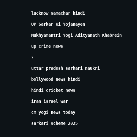
lucknow samachar hindi
UP Sarkar Ki Yojanayen
Mukhyamantri Yogi Adityanath Khabrein
up crime news
\
uttar pradesh sarkari naukri
bollywood news hindi
hindi cricket news
iran israel war
cm yogi news today
sarkari scheme 2025