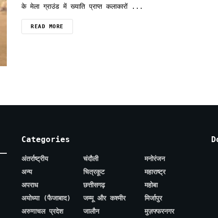
के मेला ग्राउंड में ख्याति प्राप्त कलाकारों ...
READ MORE
Categories
D
अंतर्राष्ट्रीय
चंदौली
मनोरंजन
अन्य
चित्रकूट
महाराष्ट्र
अपराध
छत्तीसगढ़
महोबा
अयोध्या (फैजाबाद)
जम्मू और कश्मीर
मिर्जापुर
अरुणाचल प्रदेश
जालौन
मुज़फ्फरनगर