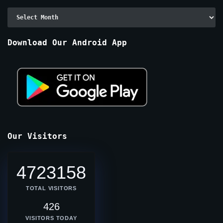
Archive
By
Months
Download Our Android App
Our Visitors
4723158
TOTAL VISITORS
426
VISITORS TODAY