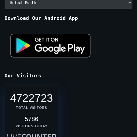
By
Months
Download Our Android App
Our Visitors
4722723
TOTAL VISITORS
5786
VISITORS TODAY