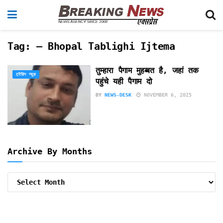
Tag:
– Bhopal Tablighi Ijtema
तुम्हारा पैगाम मुहब्बत है, जहां तक
ट्रेंडिंग न्यूज़
पहुंचे यही पैगाम दो
BY
NEWS-DESK
NOVEMBER 6, 2025
Archive By Months
Archive
By
Months