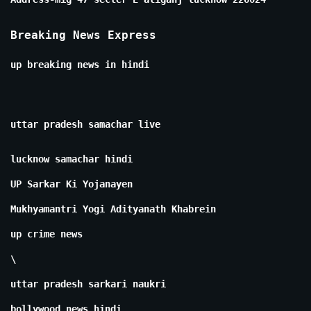
Breaking News Express
up breaking news in hindi
uttar pradesh samachar live
lucknow samachar hindi
UP Sarkar Ki Yojanayen
Mukhyamantri Yogi Adityanath Khabrein
up crime news
\
uttar pradesh sarkari naukri
bollywood news hindi