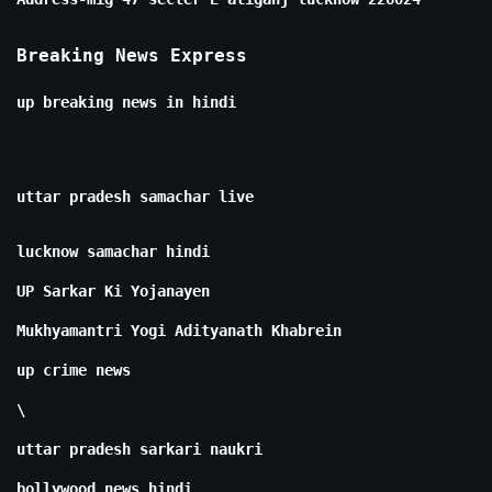
Breaking News Express
up breaking news in hindi
uttar pradesh samachar live
lucknow samachar hindi
UP Sarkar Ki Yojanayen
Mukhyamantri Yogi Adityanath Khabrein
up crime news
\
uttar pradesh sarkari naukri
bollywood news hindi