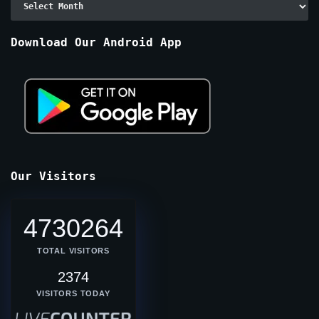
By
Months
Download Our Android App
Our Visitors
4730264
TOTAL VISITORS
2374
VISITORS TODAY