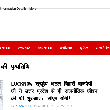
Information Details
More
र प्रदेश
उत्तराखंड
मध्य प्रदेश
छत्तीसगढ़
ई-पेपर
अन्य / विशे
की पुण्यतिथि
LUCKNOW-श्रद्धेय अटल बिहारी वाजपेयी
जी ने उत्तर प्रदेश से ही राजनीतिक जीवन
की थी शुरुआत: सीएम योगी*
BY
NEWS-DESK
AUGUST 16, 2025
0