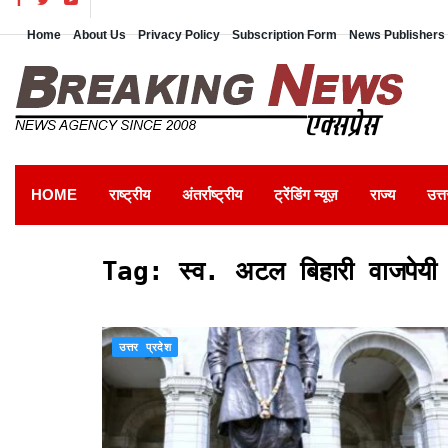
Home
About Us
Privacy Policy
Subscription Form
News Publishers 
HOME
राष्ट्रीय
अंतर्राष्ट्रीय
ट्रेंडिंग न्यूज़
राज्य
उत्त
Tag:
स्व. अटल बिहारी वाजपेयी 
उत्तर प्रदेश