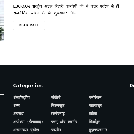
LUCKNOW-श्रद्धेय अटल बिहारी वाजपेयी जी ने उत्तर प्रदेश से ही
राजनीतिक जीवन की थी शुरुआत: सीएम ...
READ MORE
Categories
D
अंतर्राष्ट्रीय
चंदौली
मनोरंजन
अन्य
चित्रकूट
महाराष्ट्र
अपराध
छत्तीसगढ़
महोबा
अयोध्या (फैजाबाद)
जम्मू और कश्मीर
मिर्जापुर
अरुणाचल प्रदेश
जालौन
मुज़फ्फरनगर