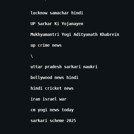
lucknow samachar hindi
UP Sarkar Ki Yojanayen
Mukhyamantri Yogi Adityanath Khabrein
up crime news
\
uttar pradesh sarkari naukri
bollywood news hindi
hindi cricket news
iran israel war
cm yogi news today
sarkari scheme 2025