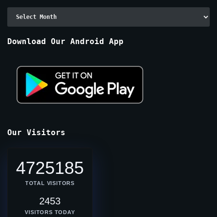
Archive
By
Months
Download Our Android App
Our Visitors
4725185
TOTAL VISITORS
2453
VISITORS TODAY