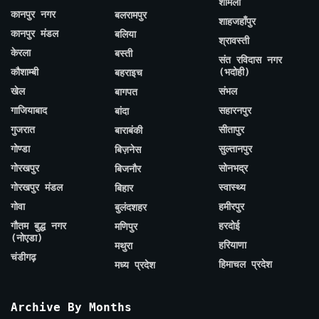
शामली
कानपुर नगर
बलरामपुर
शाहजहाँपुर
कानपुर मंडल
बलिया
श्रावस्ती
केरला
बस्ती
संत रविदास नगर
कौशाम्बी
(भदोही)
बहराइच
खेल
संभल
बागपत
गाजियाबाद
सहारनपुर
बांदा
गुजरात
सीतापुर
बाराबंकी
गोण्डा
सुल्तानपुर
बिज़नेस
गोरखपुर
सोनभद्र
बिजनौर
गोरखपुर मंडल
स्वास्थ्य
बिहार
गोवा
हमीरपुर
बुलंदशहर
गौतम बुद्ध नगर
हरदोई
मणिपुर
(नोएडा)
हरियाणा
मथुरा
चंडीगढ़
हिमाचल प्रदेश
मध्य प्रदेश
Archive By Months