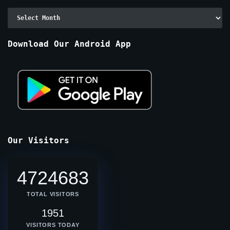
Archive
By
Months
Download Our Android App
Our Visitors
4724683
TOTAL VISITORS
1951
VISITORS TODAY