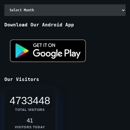
Archive
By
Months
Download Our Android App
Our Visitors
4733448
TOTAL VISITORS
41
VISITORS TODAY