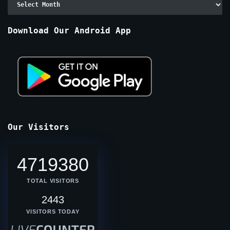
By
Months
Download Our Android App
Our Visitors
4719380
TOTAL VISITORS
2443
VISITORS TODAY