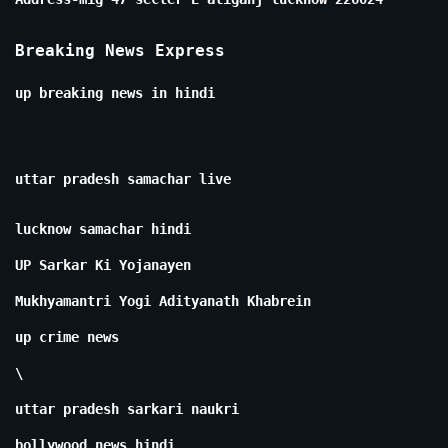
Breaking News Express
up breaking news in hindi
uttar pradesh samachar live
lucknow samachar hindi
UP Sarkar Ki Yojanayen
Mukhyamantri Yogi Adityanath Khabrein
up crime news
\
uttar pradesh sarkari naukri
bollywood news hindi