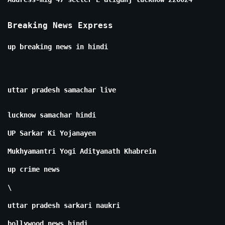
Breaking News Express
up breaking news in hindi
uttar pradesh samachar live
lucknow samachar hindi
UP Sarkar Ki Yojanayen
Mukhyamantri Yogi Adityanath Khabrein
up crime news
\
uttar pradesh sarkari naukri
bollywood news hindi