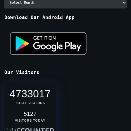
By
Months
Download Our Android App
Our Visitors
4733017
TOTAL VISITORS
5127
VISITORS TODAY