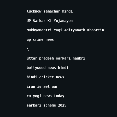
lucknow samachar hindi
UP Sarkar Ki Yojanayen
Mukhyamantri Yogi Adityanath Khabrein
up crime news
\
uttar pradesh sarkari naukri
bollywood news hindi
hindi cricket news
iran israel war
cm yogi news today
sarkari scheme 2025