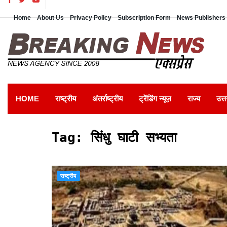
Home
About Us
Privacy Policy
Subscription Form
News Publishers 
HOME
राष्ट्रीय
अंतर्राष्ट्रीय
ट्रेंडिंग न्यूज़
राज्य
उत्त
Tag:
सिंधु घाटी सभ्यता
राष्ट्रीय