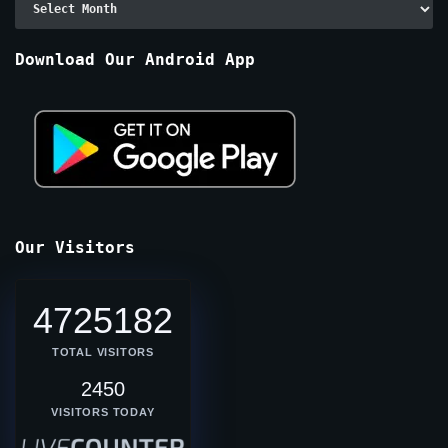
By
Months
Download Our Android App
Our Visitors
4725182
TOTAL VISITORS
2450
VISITORS TODAY