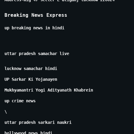
Breaking News Express
up breaking news in hindi
uttar pradesh samachar live
lucknow samachar hindi
UP Sarkar Ki Yojanayen
Mukhyamantri Yogi Adityanath Khabrein
up crime news
\
uttar pradesh sarkari naukri
bollywood news hindi