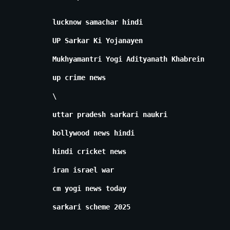
lucknow samachar hindi
UP Sarkar Ki Yojanayen
Mukhyamantri Yogi Adityanath Khabrein
up crime news
\
uttar pradesh sarkari naukri
bollywood news hindi
hindi cricket news
iran israel war
cm yogi news today
sarkari scheme 2025