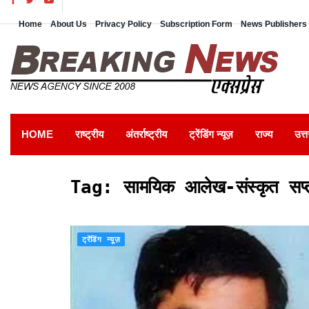
Home
About Us
Privacy Policy
Subscription Form
News Publishers 
HOME
राष्ट्रीय
अंतर्राष्ट्रीय
ट्रेंडिंग न्यूज़
राज्य
उत्त
Tag:
सामयिक आलेख-संस्कृत सप्
ट्रेंडिंग न्यूज़