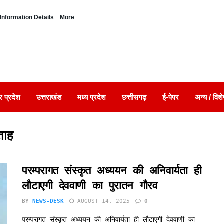
Information Details
More
र प्रदेश
उत्तराखंड
मध्य प्रदेश
छत्तीसगढ़
ई-पेपर
अन्य / विशे
ताह
परम्परागत संस्कृत अध्ययन की अनिवार्यता ही
लौटाएगी देववाणी का पुरातन गौरव
BY
NEWS-DESK
AUGUST 14, 2025
0
परम्परागत संस्कृत अध्ययन की अनिवार्यता ही लौटाएगी देववाणी का