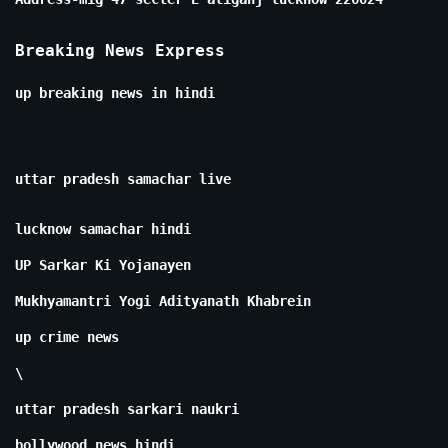
Breaking News Express
up breaking news in hindi
uttar pradesh samachar live
lucknow samachar hindi
UP Sarkar Ki Yojanayen
Mukhyamantri Yogi Adityanath Khabrein
up crime news
\
uttar pradesh sarkari naukri
bollywood news hindi