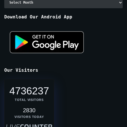
By
Months
Download Our Android App
Our Visitors
4736237
TOTAL VISITORS
2830
VISITORS TODAY