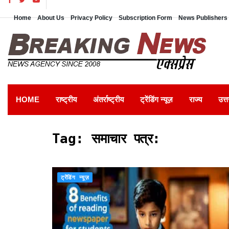
Home
About Us
Privacy Policy
Subscription Form
News Publishers 
HOME
राष्ट्रीय
अंतर्राष्ट्रीय
ट्रेंडिंग न्यूज़
राज्य
उत्त
Tag:
समाचार पत्र:
ट्रेंडिंग न्यूज़