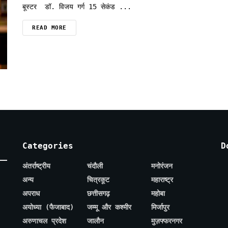
बूस्टर डॉ. विजय गर्ग 15 सेकंड ...
READ MORE
Categories
D
अंतर्राष्ट्रीय
चंदौली
मनोरंजन
अन्य
चित्रकूट
महाराष्ट्र
अपराध
छत्तीसगढ़
महोबा
अयोध्या (फैजाबाद)
जम्मू और कश्मीर
मिर्जापुर
अरुणाचल प्रदेश
जालौन
मुज़फ्फरनगर