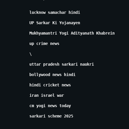
lucknow samachar hindi
UP Sarkar Ki Yojanayen
Mukhyamantri Yogi Adityanath Khabrein
up crime news
\
uttar pradesh sarkari naukri
bollywood news hindi
hindi cricket news
iran israel war
cm yogi news today
sarkari scheme 2025