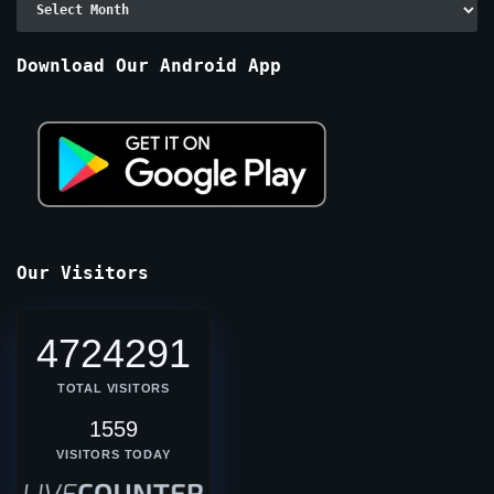
By
Months
Download Our Android App
Our Visitors
4724291
TOTAL VISITORS
1559
VISITORS TODAY