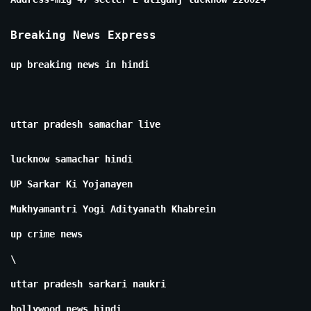
Breaking News Express
up breaking news in hindi
uttar pradesh samachar live
lucknow samachar hindi
UP Sarkar Ki Yojanayen
Mukhyamantri Yogi Adityanath Khabrein
up crime news
\
uttar pradesh sarkari naukri
bollywood news hindi