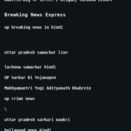
Breaking News Express
up breaking news in hindi
uttar pradesh samachar live
lucknow samachar hindi
UP Sarkar Ki Yojanayen
Mukhyamantri Yogi Adityanath Khabrein
up crime news
\
uttar pradesh sarkari naukri
bollywood news hindi