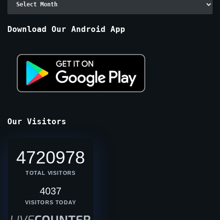
By
Months
Download Our Android App
Our Visitors
4720978
TOTAL VISITORS
4037
VISITORS TODAY