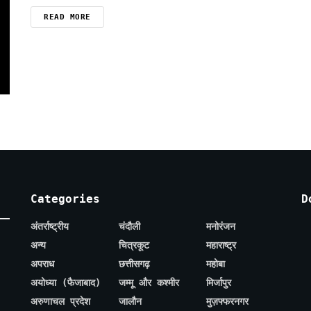
READ MORE
Categories
D
अंतर्राष्ट्रीय
चंदौली
मनोरंजन
अन्य
चित्रकूट
महाराष्ट्र
अपराध
छत्तीसगढ़
महोबा
अयोध्या (फैजाबाद)
जम्मू और कश्मीर
मिर्जापुर
अरुणाचल प्रदेश
जालौन
मुज़फ्फरनगर