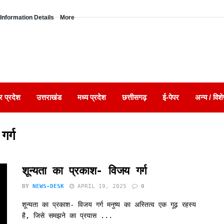
Information Details
More
र प्रदेश
उत्तराखंड
मध्य प्रदेश
छत्तीसगढ़
ई-पेपर
अन्य / विशे
र्ग
शून्यता का प्रकाश- विजय गर्ग
BY
NEWS-DESK
APRIL 19, 2025
0
शून्यता का प्रकाश- विजय गर्ग मनुष्य का अस्तित्व एक गूढ़ रहस्य
है, जिसे समझने का प्रयास ...