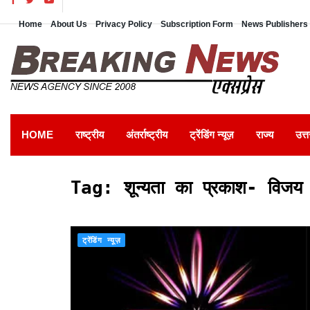
Home
About Us
Privacy Policy
Subscription Form
News Publishers 
HOME
राष्ट्रीय
अंतर्राष्ट्रीय
ट्रेंडिंग न्यूज़
राज्य
उत्त
Tag:
शून्यता का प्रकाश- विजय ग
ट्रेंडिंग न्यूज़