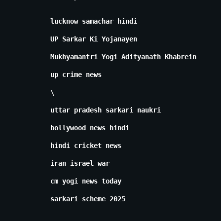
lucknow samachar hindi
UP Sarkar Ki Yojanayen
Mukhyamantri Yogi Adityanath Khabrein
up crime news
\
uttar pradesh sarkari naukri
bollywood news hindi
hindi cricket news
iran israel war
cm yogi news today
sarkari scheme 2025