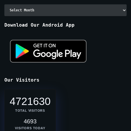
Archive
By
Months
Download Our Android App
Our Visitors
4721630
TOTAL VISITORS
4693
VISITORS TODAY