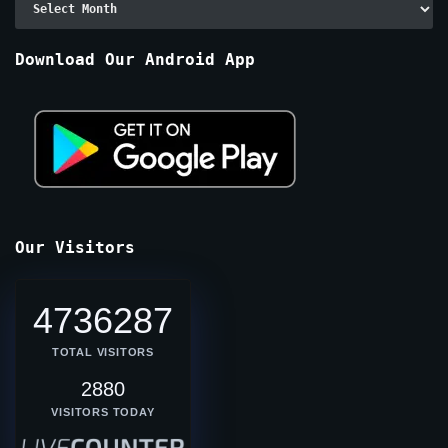
By
Months
Download Our Android App
Our Visitors
4736287
TOTAL VISITORS
2880
VISITORS TODAY