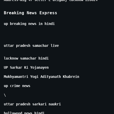
Breaking News Express
up breaking news in hindi
uttar pradesh samachar live
lucknow samachar hindi
UP Sarkar Ki Yojanayen
Mukhyamantri Yogi Adityanath Khabrein
up crime news
\
uttar pradesh sarkari naukri
bollywood news hindi