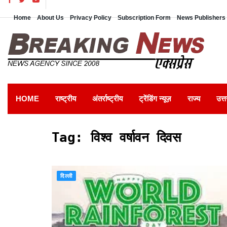
Home
About Us
Privacy Policy
Subscription Form
News Publishers 
HOME
राष्ट्रीय
अंतर्राष्ट्रीय
ट्रेंडिंग न्यूज़
राज्य
उत्त
Tag:
विश्व वर्षावन दिवस
दिल्ली