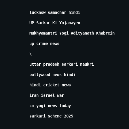
lucknow samachar hindi
UP Sarkar Ki Yojanayen
Mukhyamantri Yogi Adityanath Khabrein
up crime news
\
uttar pradesh sarkari naukri
bollywood news hindi
hindi cricket news
iran israel war
cm yogi news today
sarkari scheme 2025