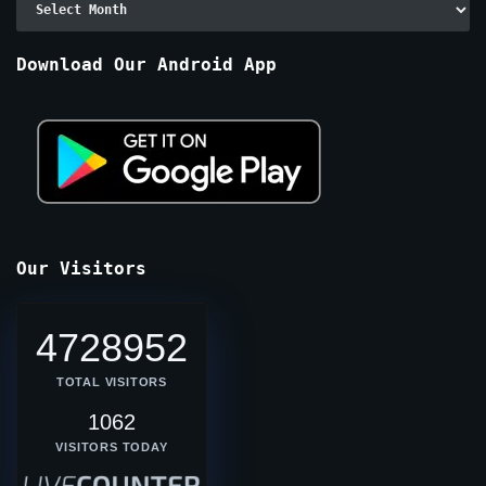
By
Months
Download Our Android App
Our Visitors
4728952
TOTAL VISITORS
1062
VISITORS TODAY