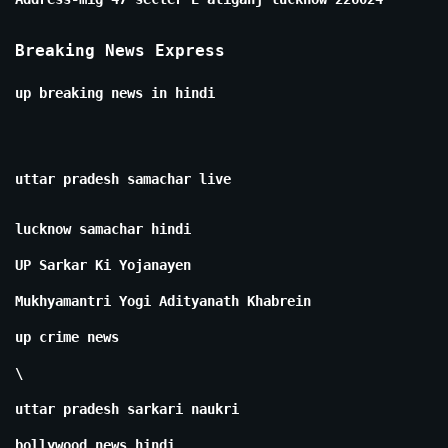
Breaking News Express
up breaking news in hindi
uttar pradesh samachar live
lucknow samachar hindi
UP Sarkar Ki Yojanayen
Mukhyamantri Yogi Adityanath Khabrein
up crime news
\
uttar pradesh sarkari naukri
bollywood news hindi