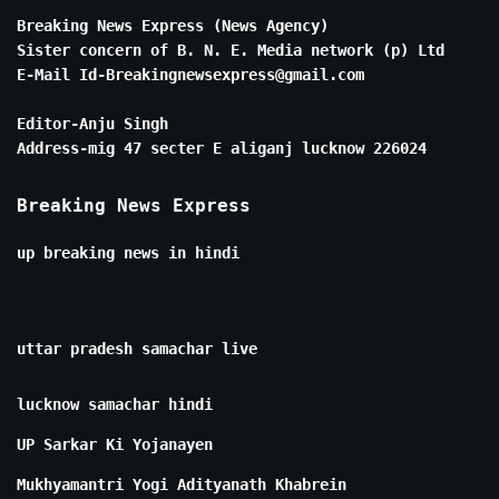
Breaking News Express (News Agency)
Sister concern of B. N. E. Media network (p) Ltd
E-Mail Id-Breakingnewsexpress@gmail.com
Editor-Anju Singh
Address-mig 47 secter E aliganj lucknow 226024
Breaking News Express
up breaking news in hindi
uttar pradesh samachar live
lucknow samachar hindi
UP Sarkar Ki Yojanayen
Mukhyamantri Yogi Adityanath Khabrein