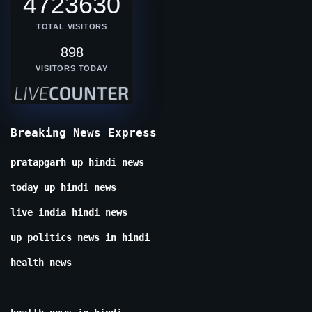
4723630
TOTAL VISITORS
898
VISITORS TODAY
Breaking News Express
pratapgarh up hindi news
today up hindi news
live india hindi news
up politics news in hindi
health news