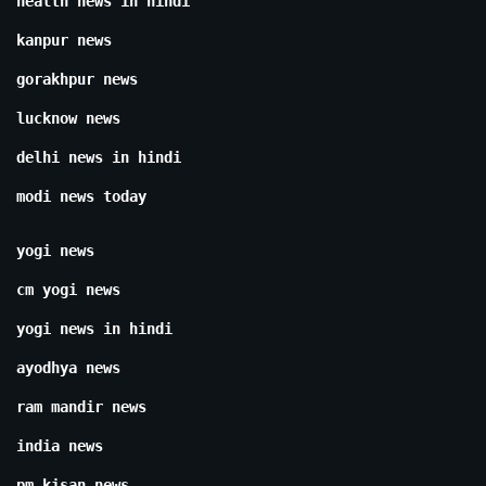
health news in hindi
kanpur news
gorakhpur news
lucknow news
delhi news in hindi
modi news today
yogi news
cm yogi news
yogi news in hindi
ayodhya news
ram mandir news
india news
pm kisan news