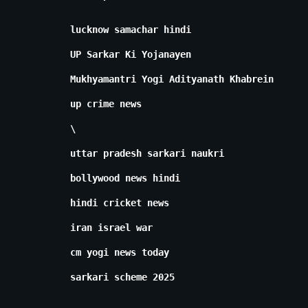
lucknow samachar hindi
UP Sarkar Ki Yojanayen
Mukhyamantri Yogi Adityanath Khabrein
up crime news
\
uttar pradesh sarkari naukri
bollywood news hindi
hindi cricket news
iran israel war
cm yogi news today
sarkari scheme 2025