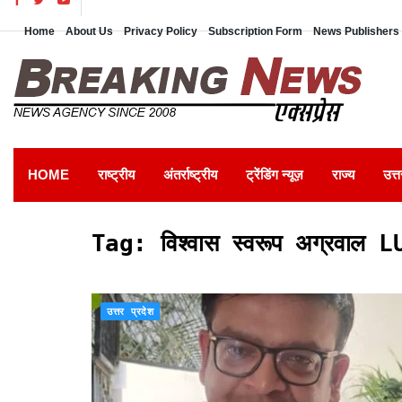
Home
About Us
Privacy Policy
Subscription Form
News Publishers 
HOME
राष्ट्रीय
अंतर्राष्ट्रीय
ट्रेंडिंग न्यूज़
राज्य
उत्त
Tag:
विश्वास स्वरूप अग्रव
उत्तर प्रदेश