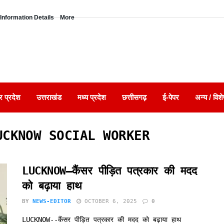
Information Details
More
र प्रदेश
उत्तराखंड
मध्य प्रदेश
छत्तीसगढ़
ई-पेपर
अन्य / विशे
ाल LUCKNOW SOCIAL WORKER
LUCKNOW–कैंसर पीड़ित पत्रकार की मदद
को बढ़ाया हाथ
BY
NEWS-EDITOR
OCTOBER 6, 2025
0
LUCKNOW--कैंसर पीड़ित पत्रकार की मदद को बढ़ाया हाथ