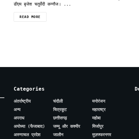
डीएम बृजेश चतुर्वेदी कन्नौज। ...
READ MORE
Categories
D
अंतर्राष्ट्रीय
चंदौली
मनोरंजन
अन्य
चित्रकूट
महाराष्ट्र
अपराध
छत्तीसगढ़
महोबा
अयोध्या (फैजाबाद)
जम्मू और कश्मीर
मिर्जापुर
अरुणाचल प्रदेश
जालौन
मुज़फ्फरनगर