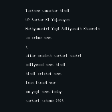
lucknow samachar hindi
UP Sarkar Ki Yojanayen
Mukhyamantri Yogi Adityanath Khabrein
up crime news
\
uttar pradesh sarkari naukri
bollywood news hindi
hindi cricket news
iran israel war
cm yogi news today
sarkari scheme 2025