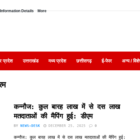
Information Details
More
र प्रदेश
उत्तराखंड
मध्य प्रदेश
छत्तीसगढ़
ई-पेपर
अन्य / विशे
रम
कन्नौज: कुल बारह लाख में से दस लाख
मतदाताओं की मैपिंग हुई: डीएम
BY
NEWS-DESK
DECEMBER 25, 2025
0
कन्नौज: कुल बारह लाख में से दस लाख मतदाताओं की मैपिंग हुई: